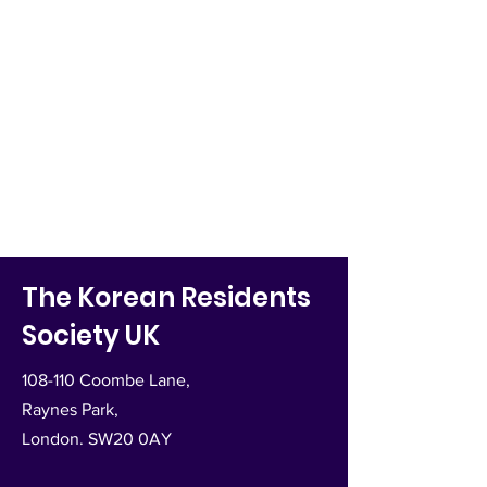
The Korean Residents
Society UK
108-110 Coombe Lane,
Raynes Park,
London. SW20 0AY