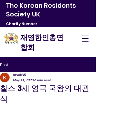
The Korean Residents
Society UK
1040160
Charity Number
​재영한인총연
합회
Post
krsuk35
May 13, 2023
1 min read
찰스 3세 영국 국왕의 대관
식